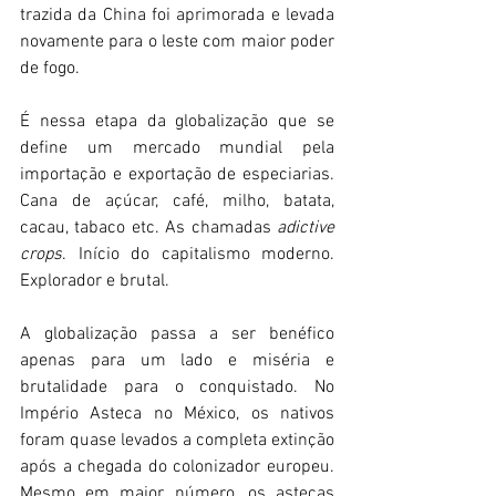
trazida da China foi aprimorada e levada 
novamente para o leste com maior poder 
de fogo. 
É nessa etapa da globalização que se 
define um mercado mundial pela 
importação e exportação de especiarias. 
Cana de açúcar, café, milho, batata, 
cacau, tabaco etc. As chamadas 
adictive 
crops
. Início do capitalismo moderno. 
Explorador e brutal.
A globalização passa a ser benéfico 
apenas para um lado e miséria e 
brutalidade para o conquistado. No 
Império Asteca no México, os nativos 
foram quase levados a completa extinção 
após a chegada do colonizador europeu. 
Mesmo em maior número, os astecas 