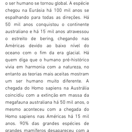
o ser humano se tornou global. A espécie 
chegou na Eurásia há 100 mil anos se 
espalhando para todas as direções. Há 
50 mil anos conquistou o continente 
australiano e há 15 mil anos atravessou 
o estreito de bering, chegando nas 
Américas devido ao baixo nível do 
oceano com o fim da era glacial. Há 
quem diga que o humano pré-histórico 
vivia em harmonia com a natureza, no 
entanto as teorias mais aceitas mostram 
um ser humano muito diferente. A 
chegada do Homo sapiens na Austrália 
coincidiu com a extinção em massa da 
megafauna australiana há 50 mil anos, o 
mesmo aconteceu com a chegada do 
Homo sapiens nas Américas há 15 mil 
anos. 90% das grandes espécies de 
grandes mamíferos desapareceu com a 