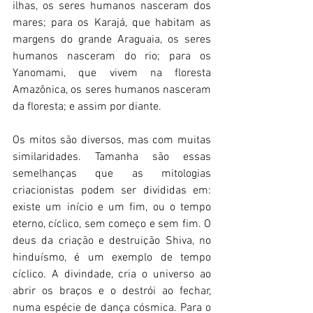
ilhas, os seres humanos nasceram dos 
mares; para os Karajá, que habitam as 
margens do grande Araguaia, os seres 
humanos nasceram do rio; para os 
Yanomami, que vivem na floresta 
Amazônica, os seres humanos nasceram 
da floresta; e assim por diante.
Os mitos são diversos, mas com muitas 
similaridades. Tamanha são essas 
semelhanças que as mitologias 
criacionistas podem ser divididas em: 
existe um início e um fim, ou o tempo 
eterno, cíclico, sem começo e sem fim. O 
deus da criação e destruição Shiva, no 
hinduísmo, é um exemplo de tempo 
cíclico. A divindade, cria o universo ao 
abrir os braços e o destrói ao fechar, 
numa espécie de dança cósmica. Para o 