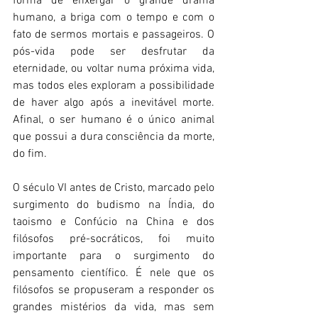
forma de enxergar o grande drama 
humano, a briga com o tempo e com o 
fato de sermos mortais e passageiros. O 
pós-vida pode ser desfrutar da 
eternidade, ou voltar numa próxima vida, 
mas todos eles exploram a possibilidade 
de haver algo após a inevitável morte. 
Afinal, o ser humano é o único animal 
que possui a dura consciência da morte, 
do fim.
O século VI antes de Cristo, marcado pelo 
surgimento do budismo na Índia, do 
taoismo e Confúcio na China e dos 
filósofos pré-socráticos, foi muito 
importante para o surgimento do 
pensamento científico. É nele que os 
filósofos se propuseram a responder os 
grandes mistérios da vida, mas sem 