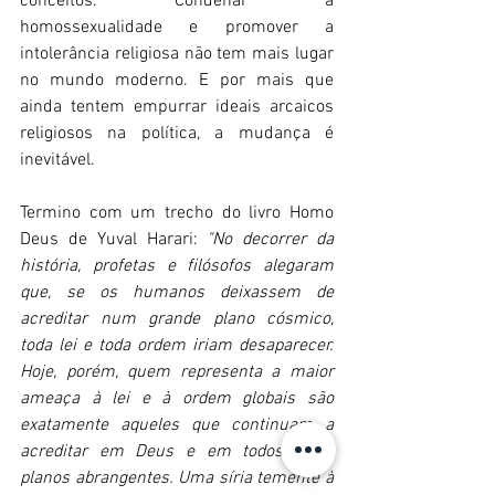
conceitos. Condenar a 
homossexualidade e promover a 
intolerância religiosa não tem mais lugar 
no mundo moderno. E por mais que 
ainda tentem empurrar ideais arcaicos 
religiosos na política, a mudança é 
inevitável.
Termino com um trecho do livro Homo 
Deus de Yuval Harari: 
"No decorrer da 
história, profetas e filósofos alegaram 
que, se os humanos deixassem de 
acreditar num grande plano cósmico, 
toda lei e toda ordem iriam desaparecer. 
Hoje, porém, quem representa a maior 
ameaça à lei e à ordem globais são 
exatamente aqueles que continuam a 
acreditar em Deus e em todos Seus 
planos abrangentes. Uma síria temente à 