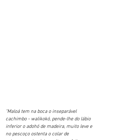
"Maloá tem na boca o inseparável 
cachimbo - walikokó, pende-lhe do lábio 
inferior o adohó de madeira, muito leve e 
no pescoço ostenta o colar de 