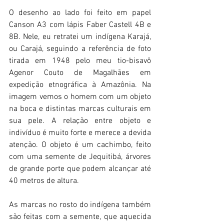
O desenho ao lado foi feito em papel 
Canson A3 com lápis Faber Castell 4B e 
8B. Nele, eu retratei um indígena Karajá, 
ou Carajá, seguindo a referência de foto 
tirada em 1948 pelo meu tio-bisavô 
Agenor Couto de Magalhães em 
expedição etnográfica à Amazônia. Na 
imagem vemos o homem com um objeto 
na boca e distintas marcas culturais em 
sua pele. A relação entre objeto e 
indivíduo é muito forte e merece a devida 
atenção. O objeto é um cachimbo, feito 
com uma semente de Jequitibá, árvores 
de grande porte que podem alcançar até 
40 metros de altura.
As marcas no rosto do indígena também 
são feitas com a semente, que aquecida 