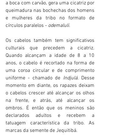
a boca com carvão, gera uma cicatriz por 
queimadura nas bochechas dos homens 
e mulheres da tribo no formato de 
círculos paralelos - 
odemaluli
.
Os cabelos também tem significativos 
culturais que precedem a cicatriz. 
Quando alcançam a idade de 8 a 10 
anos, o cabelo é recortado na forma de 
uma coroa circular e de comprimento 
uniforme - chamado de 
Indjulá
. Desse 
momento em diante, os rapazes deixam 
o cabelos crescer até alcançar os olhos 
na frente, e atrás, até alcançar os 
ombros. É então que os meninos são 
declarados adultos e recebem a 
tatuagem característica da tribo. As 
marcas da semente de Jequitibá.