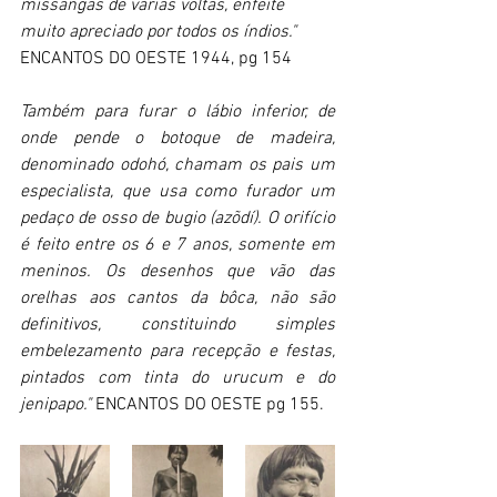
missangas de várias voltas, enfeite 
muito apreciado por todos os índios." 
ENCANTOS DO OESTE 1944, pg 154
Também para furar o lábio inferior, de 
onde pende o botoque de madeira, 
denominado odohó, chamam os pais um 
especialista, que usa como furador um 
pedaço de osso de bugio (azõdí). O orifício 
é feito entre os 6 e 7 anos, somente em 
meninos. Os desenhos que vão das 
orelhas aos cantos da bôca, não são 
definitivos, constituindo simples 
embelezamento para recepção e festas, 
pintados com tinta do urucum e do 
jenipapo." 
ENCANTOS DO OESTE pg 155.