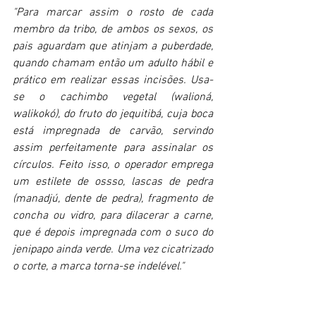
"Para marcar assim o rosto de cada 
membro da tribo, de ambos os sexos, os 
pais aguardam que atinjam a puberdade, 
quando chamam então um adulto hábil e 
prático em realizar essas incisões. Usa-
se o cachimbo vegetal (walioná, 
walikokó), do fruto do jequitibá, cuja boca 
está impregnada de carvão, servindo 
assim perfeitamente para assinalar os 
círculos. Feito isso, o operador emprega 
um estilete de ossso, lascas de pedra 
(manadjú, dente de pedra), fragmento de 
concha ou vidro, para dilacerar a carne, 
que é depois impregnada com o suco do 
jenipapo ainda verde. Uma vez cicatrizado 
o corte, a marca torna-se indelével." 