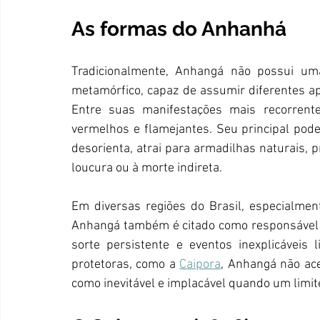
As formas do Anhanhá
Tradicionalmente, Anhangá não possui uma
metamórfico, capaz de assumir diferentes ap
Entre suas manifestações mais recorrent
vermelhos e flamejantes. Seu principal pode
desorienta, atrai para armadilhas naturais, 
loucura ou à morte indireta.
Em diversas regiões do Brasil, especialmen
Anhangá também é citado como responsável 
sorte persistente e eventos inexplicáveis l
protetoras, como a 
Caipora
, Anhangá não ace
como inevitável e implacável quando um limit