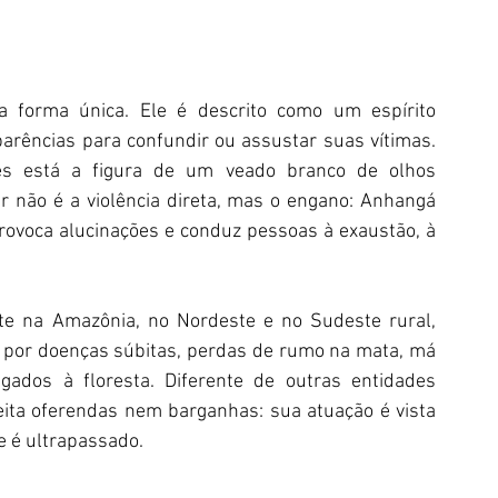
 forma única. Ele é descrito como um espírito 
arências para confundir ou assustar suas vítimas. 
es está a figura de um veado branco de olhos 
r não é a violência direta, mas o engano: Anhangá 
provoca alucinações e conduz pessoas à exaustão, à 
te na Amazônia, no Nordeste e no Sudeste rural, 
por doenças súbitas, perdas de rumo na mata, má 
igados à floresta. Diferente de outras entidades 
ita oferendas nem barganhas: sua atuação é vista 
e é ultrapassado.