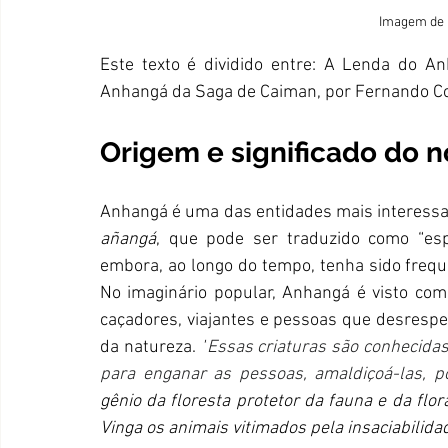
Imagem de 
Este texto é dividido entre: A Lenda do Anh
Anhangá da Saga de Caiman, por Fernando C
Origem e significado do 
añangá
, que pode ser traduzido como “espír
embora, ao longo do tempo, tenha sido frequ
No imaginário popular, Anhangá é visto com
caçadores, viajantes e pessoas que desrespeit
da natureza. 
"
Essas criaturas são conhecidas
gênio da floresta protetor da fauna e da flora
Vinga os animais vitimados pela insaciabilida