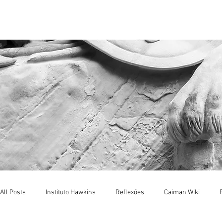
Menu
All Posts
Instituto Hawkins
Reflexões
Caiman Wiki