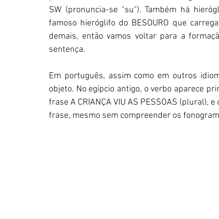
SW (pronuncia-se "su"). Também há hierógli
famoso hieróglifo do BESOURO que carrega a
demais, então vamos voltar para a formaçã
sentença.
Em português, assim como em outros idiom
objeto. No egípcio antigo, o verbo aparece pri
frase A CRIANÇA VIU AS PESSOAS (plural), e o
frase, mesmo sem compreender os fonogram