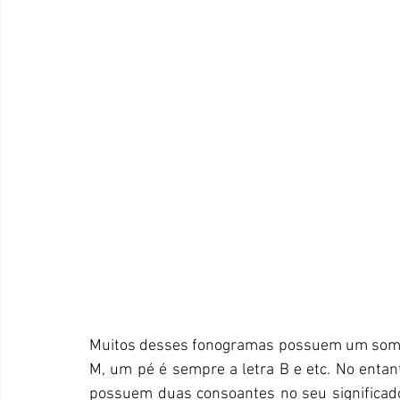
Muitos desses fonogramas possuem um som, o
M, um pé é sempre a letra B e etc. No entant
possuem duas consoantes no seu significad