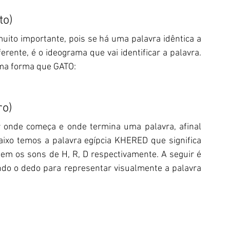
to)
uito importante, pois se há uma palavra idêntica a 
ente, é o ideograma que vai identificar a palavra. 
ma forma que GATO:
ro)
 onde começa e onde termina uma palavra, afinal 
aixo temos a palavra egípcia KHERED que significa 
 os sons de H, R, D respectivamente. A seguir é 
do o dedo para representar visualmente a palavra 