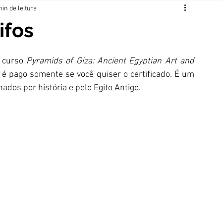
min de leitura
ifos
 curso 
Pyramids of Giza: Ancient Egyptian Art and 
 é pago somente se você quiser o certificado. É um 
dos por história e pelo Egito Antigo.