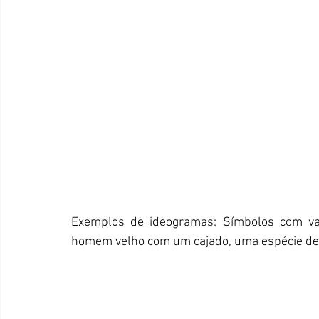
Exemplos de ideogramas: Símbolos com va
homem velho com um cajado, uma espécie de t