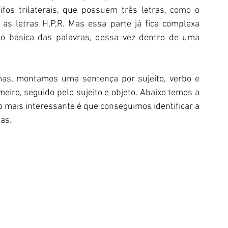
fos trilaterais, que possuem três letras, como o 
s letras H,P,R. Mas essa parte já fica complexa 
o básica das palavras, dessa vez dentro de uma 
as, montamos uma sentença por sujeito, verbo e 
meiro, seguido pelo sujeito e objeto. Abaixo temos a 
 mais interessante é que conseguimos identificar a 
as.