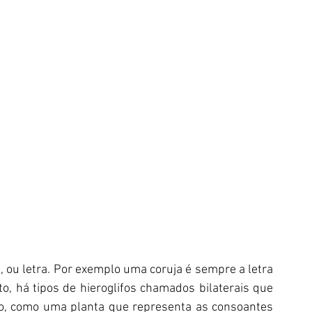
u letra. Por exemplo uma coruja é sempre a letra 
o, há tipos de hieroglifos chamados bilaterais que 
o, como uma planta que representa as consoantes 