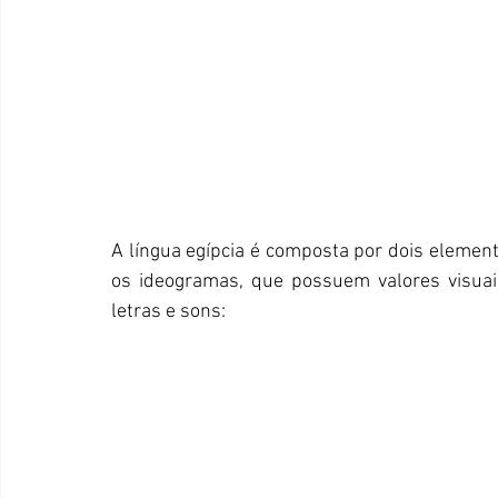
A língua egípcia é composta por dois elemen
os ideogramas, que possuem valores visua
letras e sons: