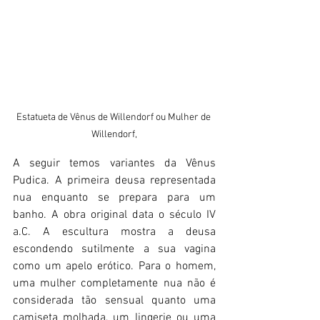
Estatueta de Vênus de Willendorf ou Mulher de 
Willendorf,
A seguir temos variantes da Vênus 
Pudica. A primeira deusa representada 
nua enquanto se prepara para um 
banho. A obra original data o século IV 
a.C. A escultura mostra a deusa 
escondendo sutilmente a sua vagina 
como um apelo erótico. Para o homem, 
uma mulher completamente nua não é 
considerada tão sensual quanto uma 
camiseta molhada, um lingerie ou uma 