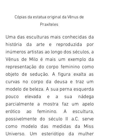
Cópias da estatua original da Vênus de 
Praxíteles 
Uma das esculturas mais conhecidas da 
história da arte e reproduzida por 
inúmeros artistas ao longo dos séculos, a 
Vênus de Milo é mais um exemplo da 
representação do corpo feminino como 
objeto de sedução. A figura exalta as 
curvas no corpo da deusa e traz um 
modelo de beleza. A sua perna esquerda 
pouco elevada e a sua nádega 
parcialmente a mostra faz um apelo 
erótico ao feminino. A escultura, 
possivelmente do século II a.C. serve 
como modelo das medidas da Miss 
Universo. Um esteriótipo da mulher 