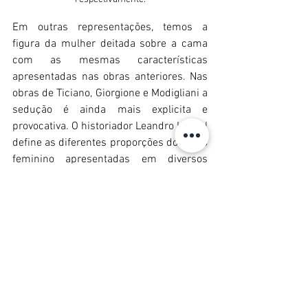
Em outras representações, temos a 
figura da mulher deitada sobre a cama 
com as mesmas características 
apresentadas nas obras anteriores. Nas 
obras de Ticiano, Giorgione e Modigliani a 
sedução é ainda mais explicita e 
provocativa. O historiador Leandro Karnal 
define as diferentes proporções do corpo 
feminino apresentadas em diversos 
países como a Geografia do Desejo. Na 
Itália por exemplo, o ventre é mais 
importante que o seio. 