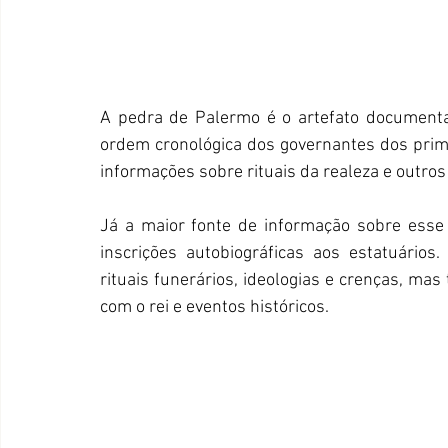
A pedra de Palermo é o artefato documental
ordem cronológica dos governantes dos primór
informações sobre rituais da realeza e outros
Já a maior fonte de informação sobre esse
inscrições autobiográficas aos estatuário
rituais funerários, ideologias e crenças, mas 
com o rei e eventos históricos. 