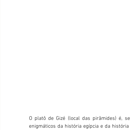
O platô de Gizé (local das pirâmides) é, 
enigmáticos da história egípcia e da histór