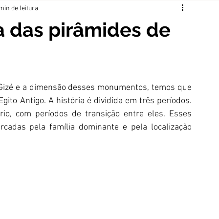
min de leitura
ia das pirâmides de
 Gizé e a dimensão desses monumentos, temos que 
ito Antigo. A história é dividida em três períodos. 
io, com períodos de transição entre eles. Esses 
cadas pela família dominante e pela localização 