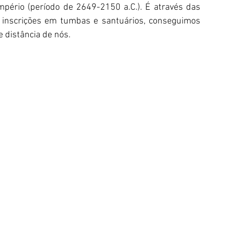
mpério (período de 2649-2150 a.C.). É através das 
e inscrições em tumbas e santuários, conseguimos 
 distância de nós.