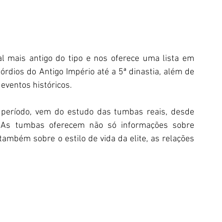
 mais antigo do tipo e nos oferece uma lista em 
dios do Antigo Império até a 5ª dinastia, além de 
 eventos históricos.
 período, vem do estudo das tumbas reais, desde 
s. As tumbas oferecem não só informações sobre 
também sobre o estilo de vida da elite, as relações 