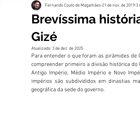
Fernando Couto de Magalhães
21 de nov. de 2019
3 
Brevíssima histór
Gizé
Atualizado:
3 de dez. de 2025
Para entender o que foram as pirâmides de
compreender primeiro a divisão histórica do Eg
Antigo Império, Médio Império e Novo Impér
impérios são subdivididos em dinastias mar
geográfica da sede do governo.