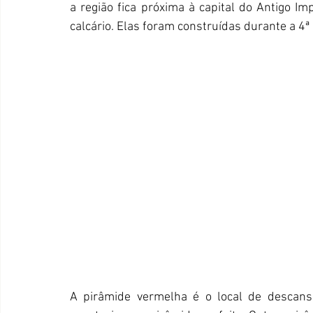
a região fica próxima à capital do Antigo Im
calcário. Elas foram construídas durante a 4ª
A pirâmide vermelha é o local de descanso